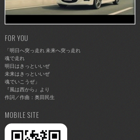
FOR YOU
「明日へ突っ走れ 未来へ突っ走れ
魂で走れ
明日はきっといいぜ
未来はきっといいぜ
魂でいこうぜ」
『風は西から』より
作詞／作曲：奥田民生
MOBILE SITE