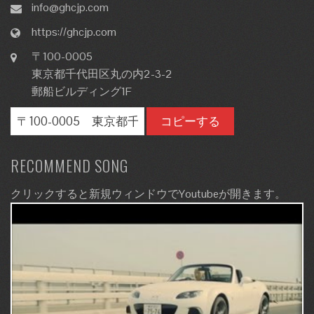
info@ghcjp.com
https://ghcjp.com
〒100-0005
東京都千代田区丸の内2-3-2
郵船ビルディング1F
コピーする
RECOMMEND SONG
クリックすると新規ウィンドウでYoutubeが開きます。