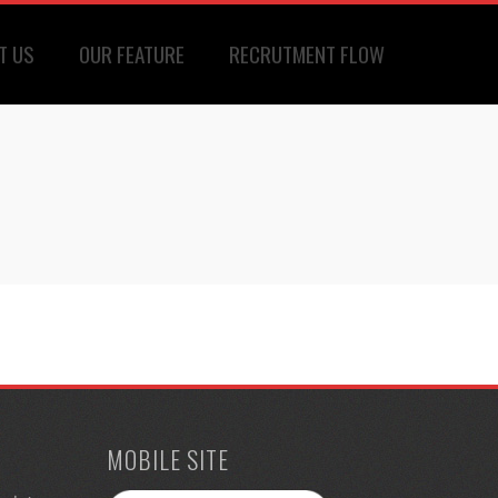
T US
OUR FEATURE
RECRUTMENT FLOW
MOBILE SITE