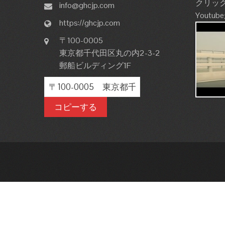
クリッ
info@ghcjp.com
Yout
https://ghcjp.com
〒100-0005
東京都千代田区丸の内2-3-2
郵船ビルディング1F
コピーする